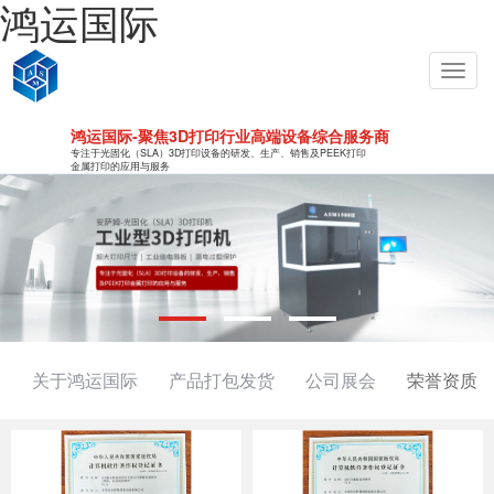
鸿运国际
Toggl
navig
鸿运国际-聚焦3D打印行业高端设备综合服务商
专注于光固化（SLA）3D打印设备的研发、生产、销售及PEEK打印
金属打印的应用与服务
关于鸿运国际
产品打包发货
公司展会
荣誉资质