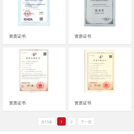
资质证书
资质证书
资质证书
资质证书
共13条
1
2
下一页