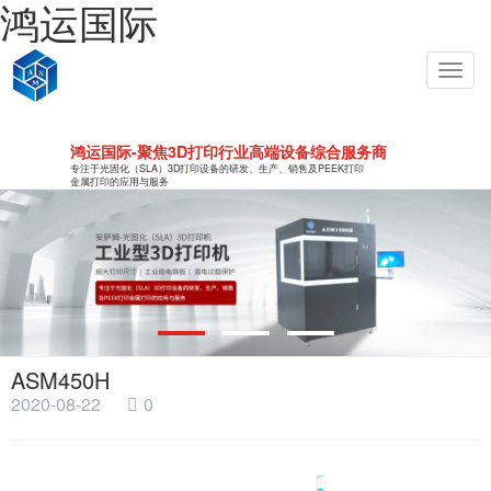
鸿运国际
Toggl
navig
鸿运国际-聚焦3D打印行业高端设备综合服务商
专注于光固化（SLA）3D打印设备的研发、生产、销售及PEEK打印
金属打印的应用与服务
ASM450H
2020-08-22
0