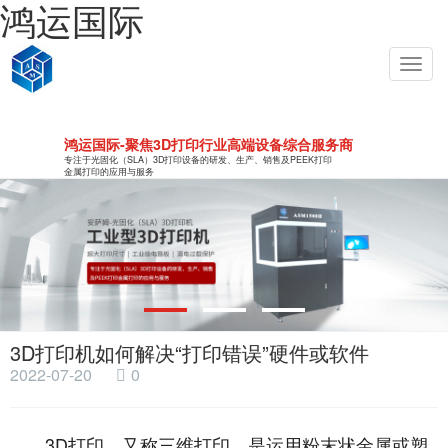
鸿运国际
Toggl
navig
鸿运国际-聚焦3D打印行业高端设备综合服务商
专注于光固化（SLA）3D打印设备的研发、生产、销售及PEEK打印
金属打印的应用与服务
3D打印机如何解决“打印错误”硬件或软件
2022-07-20
0
3D打印，又称三维打印，是运用粉末状金属或塑